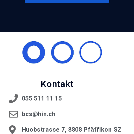
Kontakt
055 511 11 15
bcs@hin.ch
Huobstrasse 7, 8808 Pfäffikon SZ